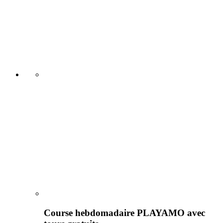
Course hebdomadaire PLAYAMO avec