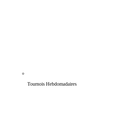
Tournois Hebdomadaires