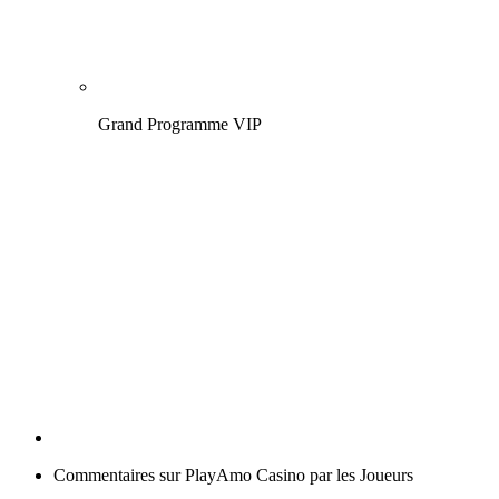
Grand Programme VIP
Commentaires sur PlayAmo Casino par les Joueurs