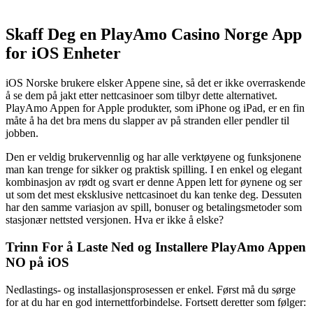
Skaff Deg en PlayAmo Casino Norge App
for iOS Enheter
iOS Norske brukere elsker Appene sine, så det er ikke overraskende
å se dem på jakt etter nettcasinoer som tilbyr dette alternativet.
PlayAmo Appen for Apple produkter, som iPhone og iPad, er en fin
måte å ha det bra mens du slapper av på stranden eller pendler til
jobben.
Den er veldig brukervennlig og har alle verktøyene og funksjonene
man kan trenge for sikker og praktisk spilling. I en enkel og elegant
kombinasjon av rødt og svart er denne Appen lett for øynene og ser
ut som det mest eksklusive nettcasinoet du kan tenke deg. Dessuten
har den samme variasjon av spill, bonuser og betalingsmetoder som
stasjonær nettsted versjonen. Hva er ikke å elske?
Trinn For å Laste Ned og Installere PlayAmo Appen
NO på iOS
Nedlastings- og installasjonsprosessen er enkel. Først må du sørge
for at du har en god internettforbindelse. Fortsett deretter som følger: