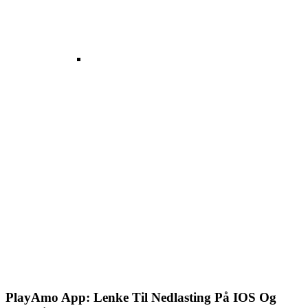
PlayAmo App: Lenke Til Nedlasting På IOS Og