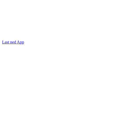
Last ned App